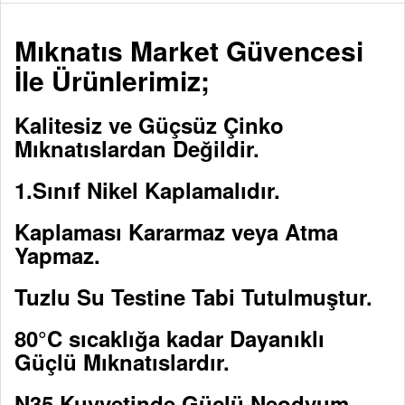
Mıknatıs Market Güvencesi
İle Ürünlerimiz;
Kalitesiz ve Güçsüz Çinko
Mıknatıslardan Değildir.
1.Sınıf Nikel Kaplamalıdır.
Kaplaması Kararmaz veya Atma
Yapmaz.
Tuzlu Su Testine Tabi Tutulmuştur.
80°C sıcaklığa kadar Dayanıklı
Güçlü Mıknatıslardır.
N35 Kuvvetinde Güçlü Neodyum