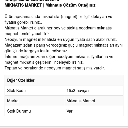
MIKNATIS MARKET
|
Mıknatıs Çözüm Ortağınız
Ürün açıklamasında mıknatıslar(magnet) ile ilgili detayları ve
fiyatını görebilirsiniz..
Mıknatıs Market olarak her boy ve stokta neodyum mıknatıs
magnet temini yapabiliriz.
Neodyum magnet mıknatısta en uygun fiyata satın alabilirsiniz.
Mağazamızdan sipariş vereceğiniz güçlü magnet mıknatısları aynı
gün içinde kargoya teslim ediyoruz.
İnternet mağzamızdan diğer neodyum mıknatıs fiyatlarına ve
magnet mıknatıs çeşitlerini inceleyebilirsiniz.
Toptan ve perakende neodyum magnet satışımız vardır.
Diğer Özellikler
Stok Kodu
15x3 havşalı
Marka
Mıknatıs Market
Stok Durumu
Var