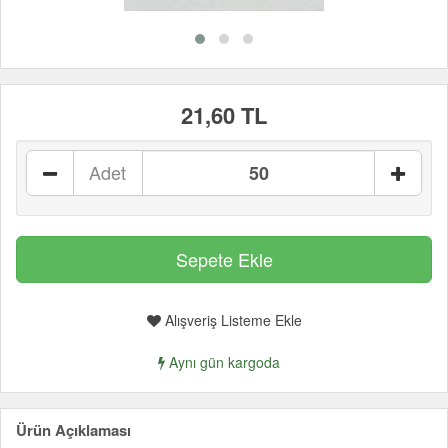
21,60 TL
Adet
Alışveriş Listeme Ekle
Aynı gün kargoda
Ürün Açıklaması