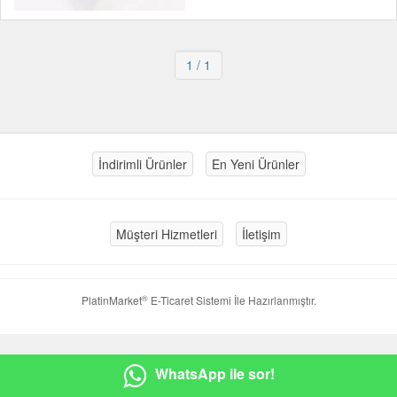
1
/ 1
İndirimli Ürünler
En Yeni Ürünler
Müşteri Hizmetleri
İletişim
®
PlatinMarket
E-Ticaret Sistemi
İle Hazırlanmıştır.
WhatsApp ile sor!