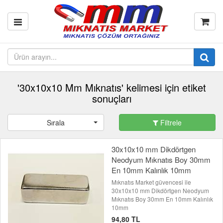
'30x10x10 Mm Mıknatıs' kelimesi için etiket
sonuçları
Sırala
Filtrele
30x10x10 mm Dikdörtgen
Neodyum Mıknatıs Boy 30mm
En 10mm Kalınlık 10mm
Mıknatıs Market güvencesi ile
30x10x10 mm Dikdörtgen Neodyum
Mıknatıs Boy 30mm En 10mm Kalınlık
10mm
94,80 TL