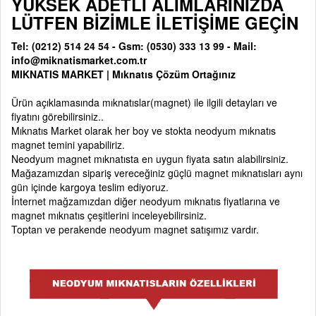
YÜKSEK ADETLİ ALIMLARINIZDA
LÜTFEN BİZİMLE İLETİŞİME GEÇİN
Tel: (0212) 514 24 54 - Gsm: (0530) 333 13 99 - Mail:
info@miknatismarket.com.tr
MIKNATIS MARKET
|
Mıknatıs Çözüm Ortağınız
Ürün açıklamasında mıknatıslar(magnet) ile ilgili detayları ve
fiyatını görebilirsiniz..
Mıknatıs Market olarak her boy ve stokta neodyum mıknatıs
magnet temini yapabiliriz.
Neodyum magnet mıknatısta en uygun fiyata satın alabilirsiniz.
Mağazamızdan sipariş vereceğiniz güçlü magnet mıknatısları aynı
gün içinde kargoya teslim ediyoruz.
İnternet mağzamızdan diğer neodyum mıknatıs fiyatlarına ve
magnet mıknatıs çeşitlerini inceleyebilirsiniz.
Toptan ve perakende neodyum magnet satışımız vardır.