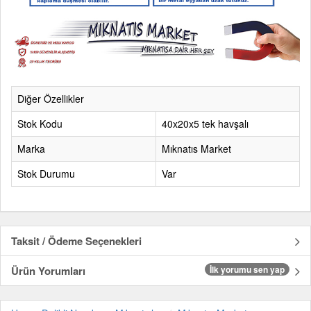
Diğer Özellikler
Stok Kodu
40x20x5 tek havşalı
Marka
Mıknatıs Market
Stok Durumu
Var
Taksit / Ödeme Seçenekleri
Ürün Yorumları
İlk yorumu sen yap