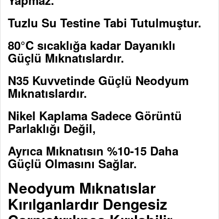
Yapmaz.
Tuzlu Su Testine Tabi Tutulmuştur.
80°C sıcaklığa kadar Dayanıklı
Güçlü Mıknatıslardır.
N35 Kuvvetinde Güçlü Neodyum
Mıknatıslardır.
Nikel Kaplama Sadece Görüntü
Parlaklığı Değil,
Ayrıca Mıknatısın %10-15 Daha
Güçlü Olmasını Sağlar.
Neodyum Mıknatıslar
Kırılganlardır Dengesiz