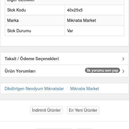
Stok Kodu
40x25x5
Marka
Mıknatıs Market
Stok Durumu
Var
Taksit / Ödeme Seçenekleri
Ürün Yorumları
İlk yorumu sen yap
Dikdörtgen Neodyum Mıknatıslar
Mıknatıs Market
İndirimli Ürünler
En Yeni Ürünler