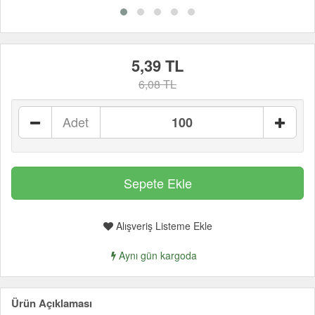
5,39 TL
6,08 TL
Adet
Alışveriş Listeme Ekle
Aynı gün kargoda
Ürün Açıklaması