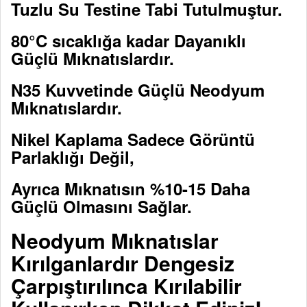
Tuzlu Su Testine Tabi Tutulmuştur.
80°C sıcaklığa kadar Dayanıklı
Güçlü Mıknatıslardır.
N35 Kuvvetinde Güçlü Neodyum
Mıknatıslardır.
Nikel Kaplama Sadece Görüntü
Parlaklığı Değil,
Ayrıca Mıknatısın %10-15 Daha
Güçlü Olmasını Sağlar.
Neodyum Mıknatıslar
Kırılganlardır Dengesiz
Çarpıştırılınca Kırılabilir