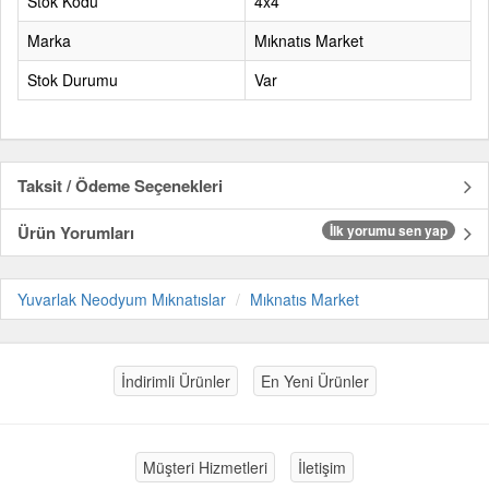
Stok Kodu
4x4
Marka
Mıknatıs Market
Stok Durumu
Var
Taksit / Ödeme Seçenekleri
Ürün Yorumları
İlk yorumu sen yap
Yuvarlak Neodyum Mıknatıslar
Mıknatıs Market
İndirimli Ürünler
En Yeni Ürünler
Müşteri Hizmetleri
İletişim