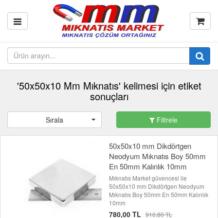
'50x50x10 Mm Mıknatıs' kelimesi için etiket
sonuçları
Sırala
Filtrele
50x50x10 mm Dikdörtgen
Neodyum Mıknatıs Boy 50mm
En 50mm Kalınlık 10mm
Mıknatıs Market güvencesi ile
50x50x10 mm Dikdörtgen Neodyum
Mıknatıs Boy 50mm En 50mm Kalınlık
10mm
780,00 TL
910,80 TL