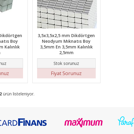
Dikdörtgen
3,5x3,5x2,5 mm Dikdörtgen
atıs Boy
Neodyum Mıknatıs Boy
 Kalınlık
3,5mm En 3,5mm Kalınlık
m
2,5mm
nuz
Stok sorunuz
unuz
Fiyat Sorunuz
2
ürün listeleniyor.