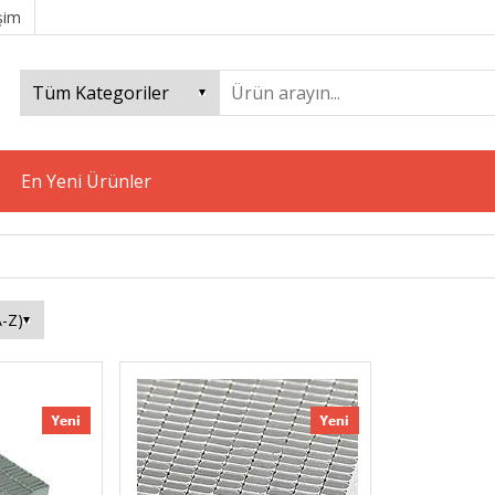
işim
En Yeni Ürünler