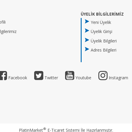
ÜYELİK BİLGİLERİMİZ
fili
Yeni Üyelik
gilerimiz
Üyelik Girişi
Üyelik Bilgileri
Adres Bilgileri
Facebook
Twitter
Youtube
Instagram
®
PlatinMarket
E-Ticaret Sistemi
İle Hazırlanmıştır.