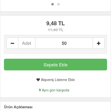
9,48 TL
11,40 TL
Adet
Alışveriş Listeme Ekle
Aynı gün kargoda
Ürün Açıklaması