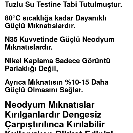
Tuzlu Su Testine Tabi Tutulmuştur.
80°C sıcaklığa kadar Dayanıklı
Güçlü Mıknatıslardır.
N35 Kuvvetinde Güçlü Neodyum
Mıknatıslardır.
Nikel Kaplama Sadece Görüntü
Parlaklığı Değil,
Ayrıca Mıknatısın %10-15 Daha
Güçlü Olmasını Sağlar.
Neodyum Mıknatıslar
Kırılganlardır Dengesiz
Çarpıştırılınca Kırılabilir