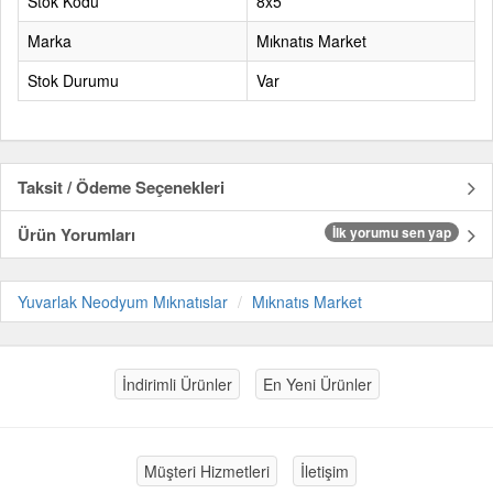
Stok Kodu
8x5
Marka
Mıknatıs Market
Stok Durumu
Var
Taksit / Ödeme Seçenekleri
Ürün Yorumları
İlk yorumu sen yap
Yuvarlak Neodyum Mıknatıslar
Mıknatıs Market
İndirimli Ürünler
En Yeni Ürünler
Müşteri Hizmetleri
İletişim