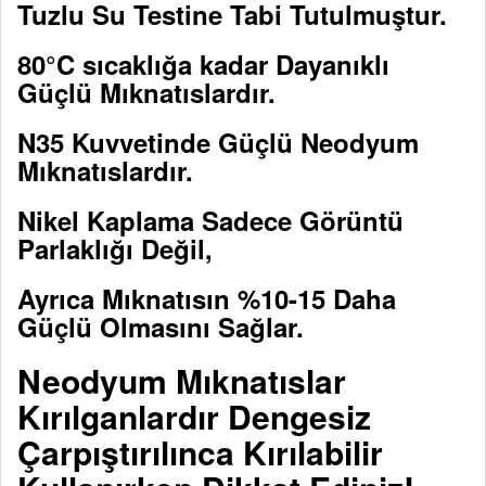
Tuzlu Su Testine Tabi Tutulmuştur.
80°C sıcaklığa kadar Dayanıklı
Güçlü Mıknatıslardır.
N35 Kuvvetinde Güçlü Neodyum
Mıknatıslardır.
Nikel Kaplama Sadece Görüntü
Parlaklığı Değil,
Ayrıca Mıknatısın %10-15 Daha
Güçlü Olmasını Sağlar.
Neodyum Mıknatıslar
Kırılganlardır Dengesiz
Çarpıştırılınca Kırılabilir