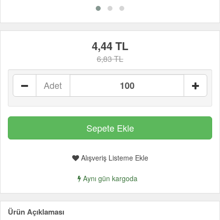
4,44 TL
6,83 TL
Adet
Alışveriş Listeme Ekle
Aynı gün kargoda
Ürün Açıklaması