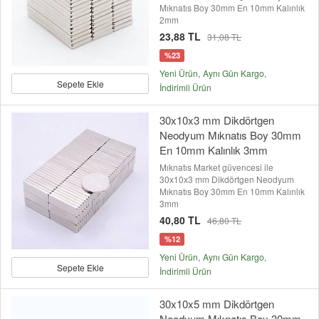
Mıknatıs Boy 30mm En 10mm Kalınlık
2mm
23,88 TL
31,08 TL
%23
Yeni Ürün
Aynı Gün Kargo
Sepete Ekle
İndirimli Ürün
30x10x3 mm Dikdörtgen
Neodyum Mıknatıs Boy 30mm
En 10mm Kalınlık 3mm
Mıknatıs Market güvencesi ile
30x10x3 mm Dikdörtgen Neodyum
Mıknatıs Boy 30mm En 10mm Kalınlık
3mm
40,80 TL
46,80 TL
%12
Yeni Ürün
Aynı Gün Kargo
Sepete Ekle
İndirimli Ürün
30x10x5 mm Dikdörtgen
Neodyum Mıknatıs Boy 30mm