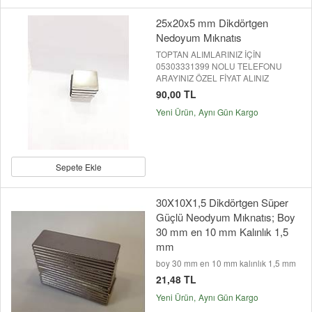
25x20x5 mm Dikdörtgen
Nedoyum Mıknatıs
TOPTAN ALIMLARINIZ İÇİN
05303331399 NOLU TELEFONU
ARAYINIZ ÖZEL FİYAT ALINIZ
90,00 TL
Yeni Ürün
Aynı Gün Kargo
Sepete Ekle
30X10X1,5 Dikdörtgen Süper
Güçlü Neodyum Mıknatıs; Boy
30 mm en 10 mm Kalınlık 1,5
mm
boy 30 mm en 10 mm kalınlık 1,5 mm
21,48 TL
Yeni Ürün
Aynı Gün Kargo