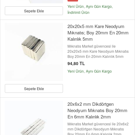
Yeni Ürün
Aynı Gün Kargo
Sepete Ekle
İndirimli Ürün
20x20x5 mm Kare Neodyum
Mıknatıs; Boy 20mm En 20mm
Kalınlık 5mm
Mıknatıs Market güvencesi ile
20x20x5 mm Kare Neodyum Mıknatıs
Boy 20mm En 20mm Kalınlık 5mm
94,80 TL
Yeni Ürün
Aynı Gün Kargo
Sepete Ekle
20x6x2 mm Dikdörtgen
Neodyum Mıknatıs Boy 20mm
En 6mm Kalınlık 2mm
Mıknatıs Market güvencesi ile 20x6x2
mm Dikdörtgen Neodyum Mıknatıs
Boy 20mm En 6mm Kalınlık 2mm