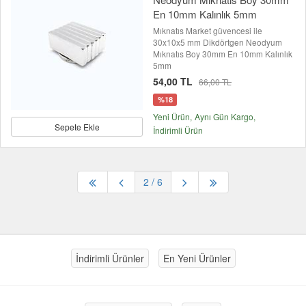
En 10mm Kalınlık 5mm
Mıknatıs Market güvencesi ile
30x10x5 mm Dikdörtgen Neodyum
Mıknatıs Boy 30mm En 10mm Kalınlık
5mm
54,00 TL
66,00 TL
%18
Yeni Ürün
Aynı Gün Kargo
Sepete Ekle
İndirimli Ürün
2
/ 6
İndirimli Ürünler
En Yeni Ürünler