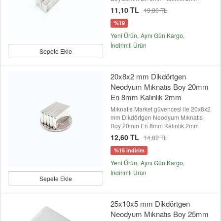
11,10 TL
13,80 TL
%19
Yeni Ürün
Aynı Gün Kargo
İndirimli Ürün
Sepete Ekle
20x8x2 mm Dikdörtgen
Neodyum Mıknatıs Boy 20mm
En 8mm Kalınlık 2mm
Mıknatıs Market güvencesi ile 20x8x2
mm Dikdörtgen Neodyum Mıknatıs
Boy 20mm En 8mm Kalınlık 2mm
12,60 TL
14,82 TL
%15 indirim
Yeni Ürün
Aynı Gün Kargo
İndirimli Ürün
Sepete Ekle
25x10x5 mm Dikdörtgen
Neodyum Mıknatıs Boy 25mm