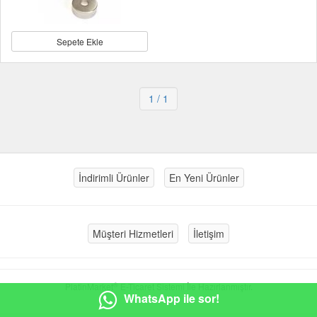
Sepete Ekle
1
/ 1
İndirimli Ürünler
En Yeni Ürünler
Müşteri Hizmetleri
İletişim
®
PlatinMarket
E-Ticaret Sistemi
İle Hazırlanmıştır.
WhatsApp ile sor!