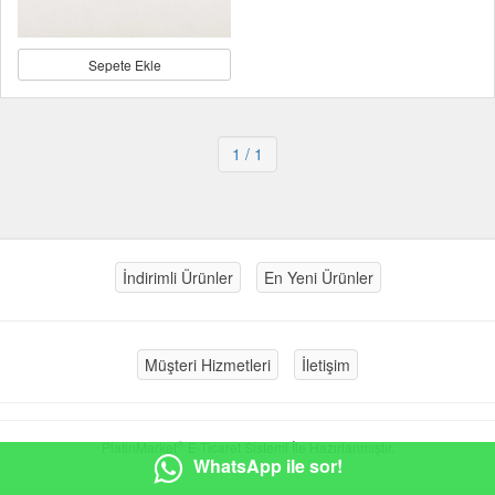
Sepete Ekle
1
/ 1
İndirimli Ürünler
En Yeni Ürünler
Müşteri Hizmetleri
İletişim
®
PlatinMarket
E-Ticaret Sistemi
İle Hazırlanmıştır.
WhatsApp ile sor!