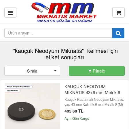
'''kauçuk Neodyum Mıknatıs''' kelimesi için
etiket sonuçları
Sırala
Filtrele
KAUÇUK NEODYUM
MIKNATIS 43x6 mm Metrik 6
Kauçuk Kaplamalı Neodyum Mıknatıs,
çap 43 mm Kalınlık 6 mm Metrik 6 (M)
405,60 TL
Aynı Gün Kargo