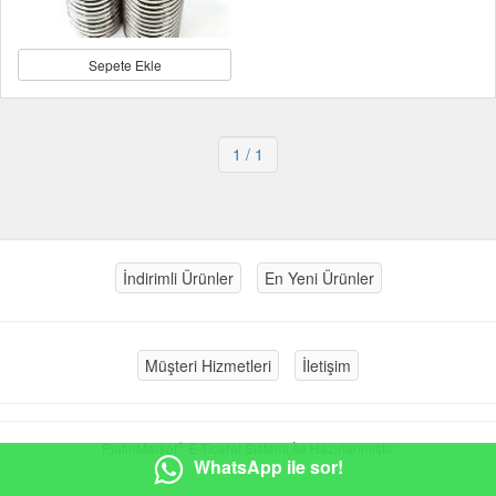
Sepete Ekle
1
/ 1
İndirimli Ürünler
En Yeni Ürünler
Müşteri Hizmetleri
İletişim
®
PlatinMarket
E-Ticaret Sistemi
İle Hazırlanmıştır.
WhatsApp ile sor!