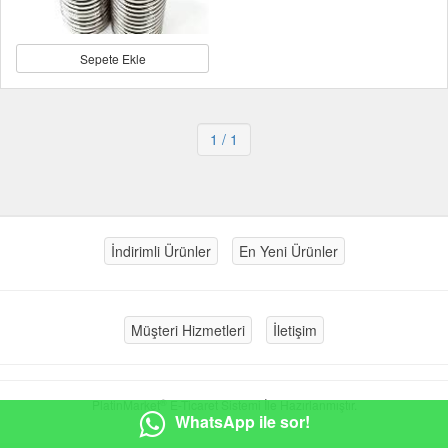
Sepete Ekle
1
/ 1
İndirimli Ürünler
En Yeni Ürünler
Müşteri Hizmetleri
İletişim
®
PlatinMarket
E-Ticaret Sistemi
İle Hazırlanmıştır.
WhatsApp ile sor!