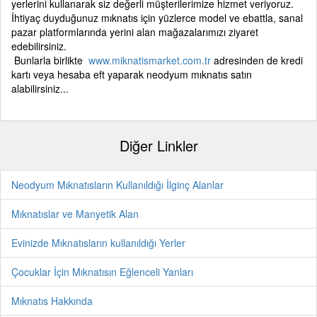
yerlerini kullanarak siz değerli müşterilerimize hizmet veriyoruz.
İhtiyaç duyduğunuz mıknatıs için yüzlerce model ve ebattla, sanal
pazar platformlarında yerini alan mağazalarımızı ziyaret
edebilirsiniz.
Bunlarla birlikte
www.miknatismarket.com.tr
adresinden de kredi
kartı veya hesaba eft yaparak neodyum mıknatıs satın
alabilirsiniz...
Diğer Linkler
Neodyum Mıknatısların Kullanıldığı İlginç Alanlar
Mıknatıslar ve Manyetik Alan
Evinizde Mıknatısların kullanıldığı Yerler
Çocuklar İçin Mıknatısın Eğlenceli Yanları
Mıknatıs Hakkında