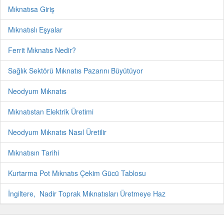
Mıknatısa Giriş
Mıknatıslı Eşyalar
Ferrit Mıknatıs Nedir?
Sağlık Sektörü Mıknatıs Pazarını Büyütüyor
Neodyum Mıknatıs
Mıknatıstan Elektrik Üretimi
Neodyum Mıknatıs Nasıl Üretilir
Mıknatısın Tarihi
Kurtarma Pot Mıknatıs Çekim Gücü Tablosu
İngiltere, Nadir Toprak Mıknatısları Üretmeye Haz