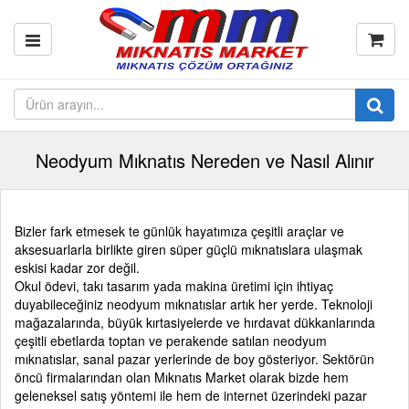
Neodyum Mıknatıs Nereden ve Nasıl Alınır
Bizler fark etmesek te günlük hayatımıza çeşitli araçlar ve
aksesuarlarla birlikte giren süper güçlü mıknatıslara ulaşmak
eskisi kadar zor değil.
Okul ödevi, takı tasarım yada makina üretimi için ihtiyaç
duyabileceğiniz neodyum mıknatıslar artık her yerde. Teknoloji
mağazalarında, büyük kırtasiyelerde ve hırdavat dükkanlarında
çeşitli ebetlarda toptan ve perakende satılan neodyum
mıknatıslar, sanal pazar yerlerinde de boy gösteriyor. Sektörün
öncü firmalarından olan Mıknatıs Market olarak bizde hem
geleneksel satış yöntemi ile hem de internet üzerindeki pazar